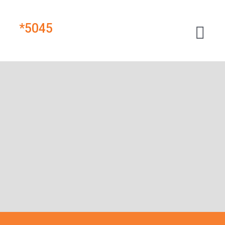
*
5045