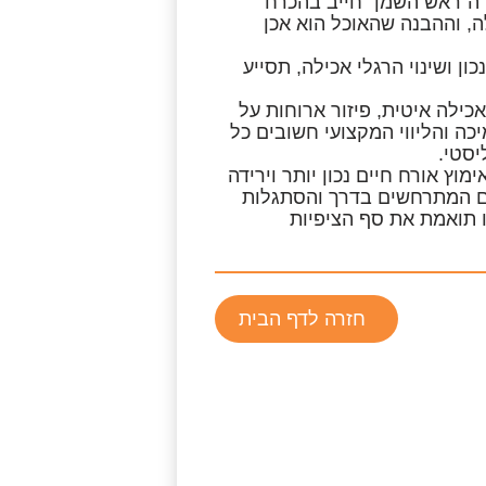
י ה”ראש השמן” חייב בהכרח
ה, וההבנה שהאוכל הוא אכן
ון ושינוי הרגלי אכילה, תסייע
ילה איטית, פיזור ארוחות על
יכה והליווי המקצועי חשובים כל
יסטי.
מוץ אורח חיים נכון יותר וירידה
ים המתרחשים בדרך והסתגלות
 תואמת את סף הציפיות
חזרה לדף הבית