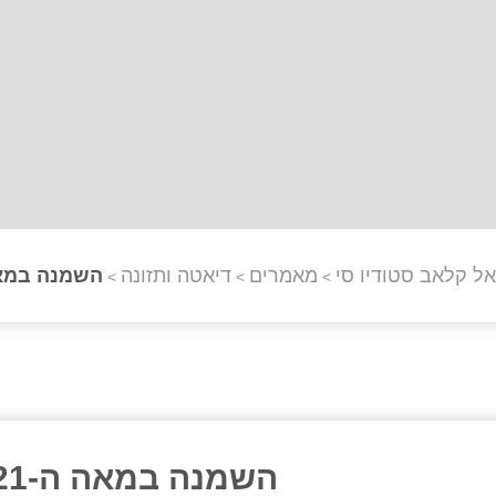
אל קלאב סטודיו סי
מאמרים
דיאטה ותזונה
השמנה במאה 
>
>
>
השמנה במאה ה-21