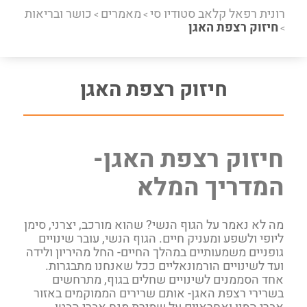
רונית רפאל קלאב סטודיו סי
מאמרים
כושר ובריאות
>
>
חיזוק רצפת האגן
>
חיזוק רצפת האגן
חיזוק רצפת האגן-
המדריך המלא
מה לא נאמר על הגוף הנשי? שהוא מורכב, יצרני, סימן
ליופי ולשפע ומעניק חיים. הגוף הנשי, עובר שינויים
גופניים משמעותיים במהלך החיים- החל מהיריון ולידה
ועד לשינויים הורמונאליים ככל שאנחנו מתבגרות.
אחד הסממנים לשינויים שחלים בגוף, מתרחשים
בשרירי רצפת האגן- אותם שרירים הממוקמים באזור