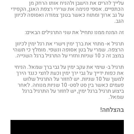
עלייך להרים את הישבן ולהניח אותו הרחק מן
הכתפיים. אספי פנימה את שרירי רצפת האגן, הקפידי
על גב ארוך ומתוח כאשר בטנך צמודה ואסופה לכיוון
הגב.
זה המנח ממנו נתחיל את שני התרגילים הבאים:
תרגיל א- מתחי את ברך ימין וישרי את רגל ימין לכיוון
הרצפה. שמרי על בטן אסופה ונשפי. מומלץ כי תשהי
במצב זה כ 10 שניות וחזרי על התרגיל ברגל השנייה.
תרגיל ב- שימי את עקב ימין על גבי ברך שמאל. הניחי
את כפות ידייך על גבי ירך ימין וכעת לחצי כנגד הירך
למשך של 10 שניות. יש לחזור על התרגיל שלוש
פעמים כאשר בין סט לסט- 10 שניות מנוחה. לאחר
ביצוע תרגיל ברגל ימין, יש לחזור על התרגיל ברגל
שמאל.
בהצלחה!