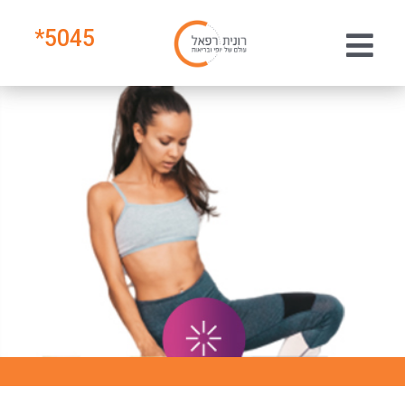
*
5045