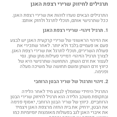
תרגילים לחיזוק שרירי רצפת האגן
התרגילים הבאים נועדו לזהות את שרירי רצפת האגן.
ככל שתרגישי אותם, תוכלי לתרגל ולחזק אותם:
1. תרגיל זיהוי- שרירי רצפת האגן
את הזיהוי הראשוני של שרירי קרקעית האגן יש לבצע
פעם או פעמיים בלבד ולא יותר. לאחר שתכירי את
פעולת השרירים, תוכלי לתרגל את שרירי רצפת האגן.
לצורך תרגיל הזיהוי- דמייני פעילות מתן שתן. נסי
לעצור את זרם השתן. התחושה שתרגישי היא של
כיווץ זרם השתן ומשם תחושה של משיכה מעלה
ופנימה.
2. זיהוי ותרגול של שריר הבטן הרוחבי
התרגיל היחידי שמומלץ לבצע מיד לאחר הלידה
ובתקופת משכב הלידה הוא תרגיל לחיזוק שרירי הבטן
הרוחביים. כיווץ של שריר הבטן הרוחבי, יאסוף פנימה
את הבטן, ירחיק את בית החזה מרצפת האגן ויצמיד
את איברי האגן לגב בפעולות מאומצות יומיומיות כמו