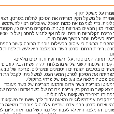
מרו על משקל תקין-
מירה על משקל תקין מורידה את הסיכון לחלות בסרטן. רצוי ל
לינית. כדי לצמצם את כמות האוכל שאוכלים רצוי להשתמש ב
וצרי מזון הבאים באריזות קטנות. מחקרים מראים כי, הקטנ
צריכת הקלוריות היומית ויכולה אף להגיע לחסכון של כ- 500 קלוריות ביום.
יהיו פעילים יותר במשך שעות היום-
חקרים מראים כי עיסוק בפעילות גופנית מרובה קשור בהפחת
ום.
כלו תזונה המבוססת על ירקות ופירות ודגנים מלאים-
קפידו שלפחות שני שליש מהצלחת תהיה עשירה בירקות, פירו
עשירים
פחיתה את הסיכון לסרטן המעי הגס. למשל ניתן לקבל את ה
ס פסטה מלאה עם 2/3 כוס של פרחי ברוקולי.
מעיטו בצריכת בשר אדום והמנעו מצריכה של בשר מעובד-
מצא קשר מובהק בין צריכה מרובה של בשר אדום וצריכה של
פחיתו בצריכת משקאות אלכוהולים-
מחקרים אפידמיולוגיים נמצאה עדות לכך ששתיית משקאות א
היווצרות סרטן בבני אדם. שתיית אלכוהול מופרזת נמצאה כמ