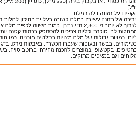
”ל).
קפידו על תזונה דלה במלח-
ריכה של תזונה עשירה במלח קשורה בעליית הסיכון לחלות ב
לצרוך לא יותר מ־2,300 מ”ג נתרן, כמות השווה ל
יום. כמויות גדולות של מלח מצויות בסלטים מוכנים, כמו חומ
שימורים, בבשר ובעופות שעברו הכשרה, באבקות מרק, בדגים
חטיפים, בקטשופ, במוצרים להכנה מהירה, ברוטב סויה, בשק
לוחים וגם במאפים מתוקים.