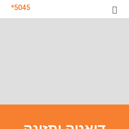
*
5045
דיאטה ותזונה