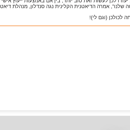
עזרו לכן לעשות זאת טוב יותר, בין אם באמצעות
ייעוץ אישי
ו
ה
שלנו”, אמרה הדיאטנית הקלינית
נגה סנדלון
, מנהלת דיאטה
 לכולכן (וגם לי)!