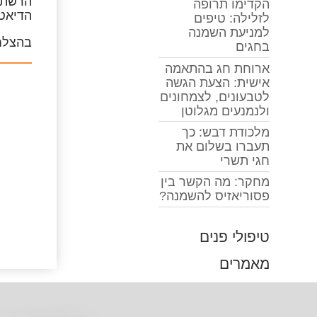
הרשת י
הקדימו תרופה
הדיאט
לזלילה: טיפים
למניעת השמנה
בהצלחה
בחגים
ארוחת חג בהתאמה
אישית: הצעת הגשה
לטבעונים, לצמחונים
ולנמנעים מגלוטן
מלכודת דבש: כך
תעברו בשלום את
חגי תשרי
מחקר: מה הקשר בין
פסוריאזיס להשמנה?
טיפולי פנים
מאמרים