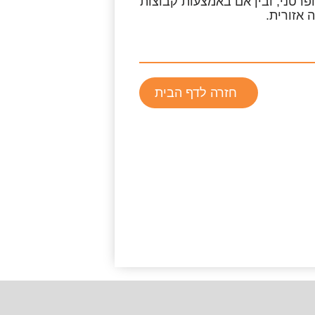
פרטני, ובין אם באמצעות
קבוצות
 אזורית.
חזרה לדף הבית