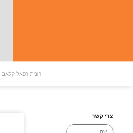
רונית רפאל קלאב ס
צרי קשר