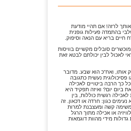
אותך לרזה!
אם תהיי מודעת
בי בהתמדה פעילות גופנית
ח חיים בריא עם הנאה וסיפוק.
מוכשרים סובלים מקשיים בוויסות
י לאכול לבין יכולתם לבטא זאת
 אותו, ואח”כ הוא שבע. מדובר
 פסיכולוגית
נעשית כתגובה
 כל כך הרבה ביטויים לאכילה
 ביום יום? ואיזה תפקיד היא
אכילה רגשית כוללות, בין
ימים כגון: חרדה או דכאון. זה
 משימה קשה ומעצבנת למרות
ויזיה או אכילה מתוך הרגל
גדולות מידי מהוות דוגמאות