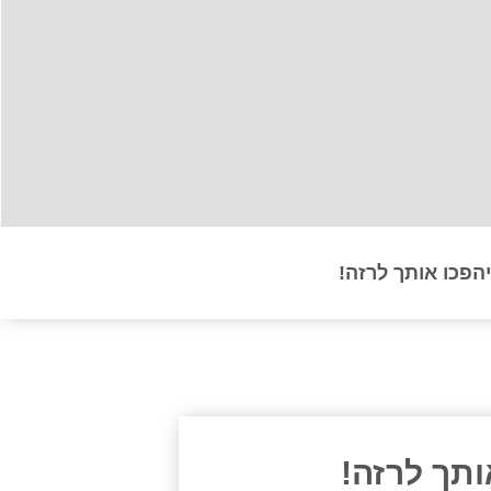
הפכו אותך לרזה!
ותך לרזה!