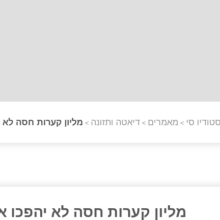
טודיו סי
מאמרים
דיאטה ותזונה
מליון קערות חסה לא י
>
>
>
מליון קערות חסה לא יהפכו א