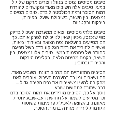
סיבים מסיסים נמסים בנוזל ויוצרים מרקם של ג’ל
במעי. סיבים אלה חשובים מאוד ומקושרים להורדת
רמות הסוכר ורמת הכולסטרול בדם. סיבים מסיסים
נמצאים, בין השאר, בשיבולת שועל, בפירות,
בירקות ובקטניות.
סיבים בלתי מסיסים יוצאים ממערכת העיכול בדיוק
כפי שנכנסו, מכיוון שאין לנו יכולת לפרק אותם. כך
הם מסייעים בהעלאת נפח הצואה ובעידוד יציאות,
ועשויים להוריד את רמת הגלוקוז בדם בשל ספיגה
פחותה של פחמימות במעי. סיבים אלו נמצאים, בין
השאר, בקמח מחיטה מלאה, בקליפת הירקות
והפירות ובסובין.
הסיבים התזונתיים הם מרכיב תזונתי משביע מאוד.
הם נשארים זמן רב במערכת העיכול, עוברים לאט
מהקיבה למעי ומשאירים את נפח הקיבה גדול –
דבר שתורם לתחושת שובע.
נוסף על כך, הסיבים מורידים את רמות הסוכר בדם
וכך מסייעים לשמור על תחושת רעב-שובע יחסית
מאוזנת, בהשוואה לאכילת פחמימות פשוטות
הגורמות לירידה מהירה ברמות הסוכר.