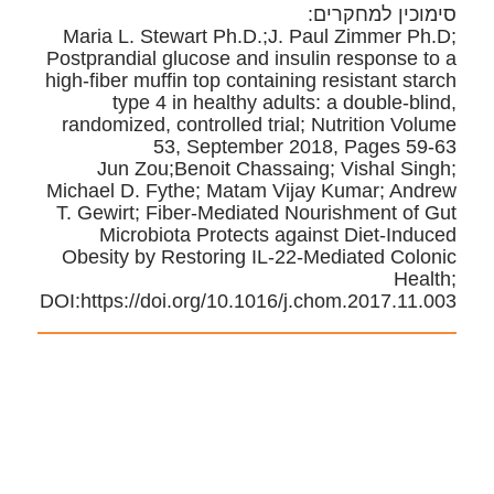
סימוכין למחקרים:
Maria L. Stewart Ph.D.;J. Paul Zimmer Ph.D;
Postprandial glucose and insulin response to a
high-fiber muffin top containing resistant starch
type 4 in healthy adults: a double-blind,
randomized, controlled trial; Nutrition Volume
53, September 2018, Pages 59-63
Jun Zou;Benoit Chassaing; Vishal Singh;
Michael D. Fythe; Matam Vijay Kumar; Andrew
T. Gewirt; Fiber-Mediated Nourishment of Gut
Microbiota Protects against Diet-Induced
Obesity by Restoring IL-22-Mediated Colonic
Health;
DOI:https://doi.org/10.1016/j.chom.2017.11.003