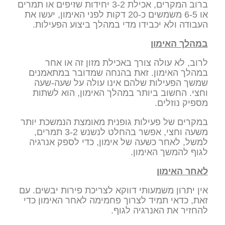
ברוב המקרים, אכילת 3-2 יחידות שזיפים או תמרים
או 6-5 משמשים כ-20 דקות לפני האימון, יעשו את
העבודה ולא יכבידו מדי במהלך ביצוע הפעילות.
במהלך האימון
לרוב, לא עולה צורך באכילת מזון זה או אחר
במהלך האימון. זאת בהנחה שמדובר במתאמנים
שמשך הפעילות שלהם אינו עולה על שעה-שעה
וחצי. החשוב ביותר במהלך האימון, הוא לשתות
מספיק נוזלים.
במקרים של פעילות גופנית מאומצת הנמשכת יותר
משעה וחצי, אפשר בהחלט לנשנש 3-2 תמרים,
למשל, לאחר כשעה של אימון, כדי לספק אנרגיה
לגוף להמשך האימון.
לאחר האימון
אין יתרון משמעותי דווקא לצריכת פירות יבשים. עם
זאת, כדאי תמיד לצרוך פחמימה לאחר האימון כדי
להחזיר את האנרגיה לגוף.