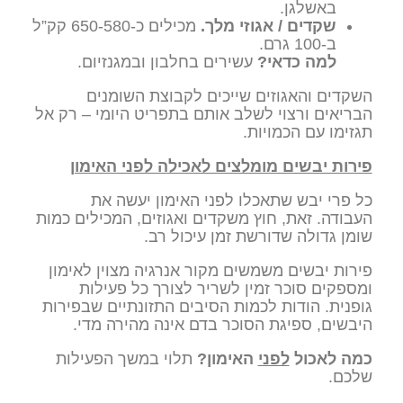
באשלגן.
שקדים / אגוזי מלך.
מכילים כ-650-580 קק”ל
ב-100 גרם.
למה כדאי?
עשירים בחלבון ובמגנזיום.
השקדים והאגוזים שייכים לקבוצת השומנים
הבריאים ורצוי לשלב אותם בתפריט היומי – רק אל
תגזימו עם הכמויות.
פירות יבשים מומלצים לאכילה לפני האימון
כל פרי יבש שתאכלו לפני האימון יעשה את
העבודה. זאת, חוץ משקדים ואגוזים, המכילים כמות
שומן גדולה שדורשת זמן עיכול רב.
פירות יבשים משמשים מקור אנרגיה מצוין לאימון
ומספקים סוכר זמין לשריר לצורך כל פעילות
גופנית. הודות לכמות הסיבים התזונתיים שבפירות
היבשים, ספיגת הסוכר בדם אינה מהירה מדי.
כמה לאכול
לפני
האימון?
תלוי במשך הפעילות
שלכם.