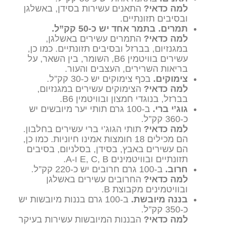
למה כדאי?
התאנים עשירות בסידן, באשלגן
ובסיבים תזונתיים.
תמרים. בתמר אחד יש כ-50 קק”ל.
למה כדאי?
התמרים עשירים באשלגן,
במגנזיום, בברזל ובסיבים תזונתיים. כמו כן,
עשירים בוויטמין B6, השומר, בין השאר, על
בריאות השרירים, העצבים והעור.
צימוקים.
בכף צימוקים יש כ-30 קק”ל.
למה כדאי?
הצימוקים עשירים במגנזיום,
בברזל, בנוגדי חמצון ובוויטמין B6.
גוג’י ברי
.
ב-100 גרם תותי יער מיובשים יש
כ-360 קק”ל.
למה כדאי?
תותי הגוג’י ברי עשירים בחלבון.
הם מכילים 18 חומצות אמינו חיוניות. כמו כן,
הם עשירים באבץ, בסידן, בסלניום, בסיבים
תזונתיים ובוויטמינים E, C, B ו-A.
חרוב.
ב-100 גרם חרובים יש כ-220 קק”ל.
למה כדאי?
החרובים עשירים באשלגן
ובוויטמינים מקבוצת B.
בננה מיובשת.
ב-100 גרם בננות מיובשות יש
כ-350 קק”ל.
למה כדאי?
הבננות המיובשות עשירות בעיקר