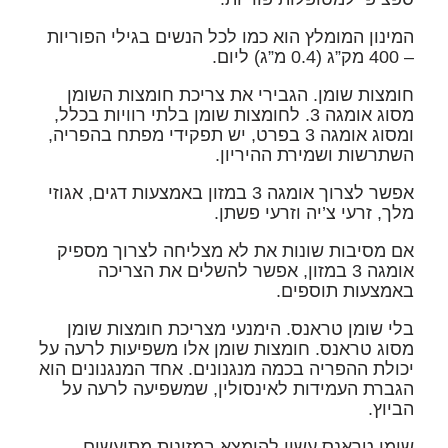
המינון המומלץ הוא כמו לכל הנשים בגילי הפוריות
– 400 מק”ג (0.4 מ”ג) ליום.
חומצות שומן.
הגבירי את צריכת חומצות השומן
מסוג אומגה 3. לחומצות שומן בלתי רוויות בכלל,
ומסוג אומגה 3 בפרט, יש תפקידי מפתח בהפריה,
השתרשות ושמירת ההיריון.
אפשר לצרוך אומגה 3 במזון באמצעות דגים, אגוזי
מלך, זרעי צ’יה וזרעי פשתן.
אם מסיבות שונות את לא מצליחה לצרוך מספיק
אומגה 3 במזון, אפשר להשלים את הצריכה
באמצעות תוספים.
בלי שומן טראנס.
הימנעי מצריכת חומצות שומן
מסוג טראנס. חומצות שומן אלו משפיעות לרעה על
יכולת ההפריה בכמה מנגנונים. אחד המנגנונים הוא
הגברת העמידות לאינסולין, שמשפיעה לרעה על
הביוץ.
שומן טראנס עשוי להימצא במזונות מתועשים,