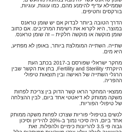
שממילא עדיף להימנע מהם, כמו עוגות, עוגיות,
בורקסים וחטיפים.
הדרך הטובה ביותר לבדוק אם יש שומן טראנס
במוצר, היא לקרוא את רשימת המרכיבים. אם כתוב
שומן מוקשה או מוקשה חלקית – זה שומן טראנס.
שתייה.
השתייה המומלצת ביותר, באופן לא מפתיע,
היא מים.
מחקר ישראלי שפורסם ב-2017 בכתב העת
היוקרתי Fertility and Sterility, בחן את הקשר שבין
הרגלי השתייה של האישה ובין תוצאות טיפולי
ההפריה.
ממצאי המחקר הראו קשר הדוק בין צריכת לפחות
משקה ממותק לא דיאטטי אחד ביום, לבין ההצלחה
של טיפולי הפוריות.
לנשים בטיפולי פוריות שצרכו לפחות משקה ממותק
אחד ביום, היה סיכוי נמוך ב-20% להיריון וסיכון
גבוה פי 3.5 להריונות כימיים ולהפלות. זאת