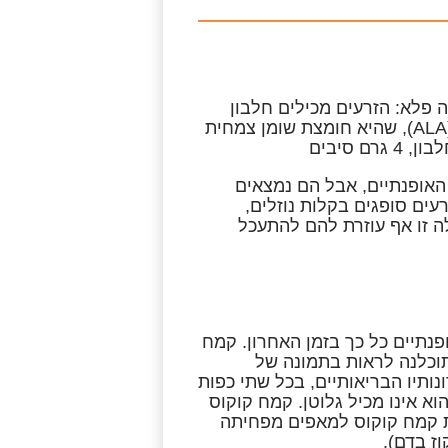
זה פלא: הזרעים מכילים חלבון
בכמות הזהה לזו של חלק מזני האגוזים וגם חומצה אלפא-לינולנית (ALA), שהיא חומצת שומן צמחית
ת העל האופנתיים, אבל הם נמצאים
ים סופגים בקלות נוזלים,
ה זו אף עוזרת להם להתעכל
נתיים כל כך בזמן האחרון. קמח
וכלנה לראות בתמונה של
תיו הבריאותיים, בכל שתי כפות
וא אינו מכיל גלוטן. קמח קוקוס
ת קמח קוקוס למאפים מפחיתה
ז בדם).