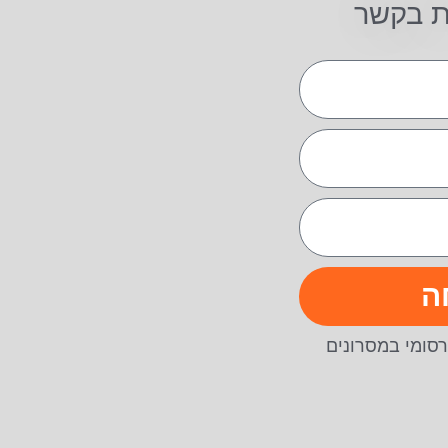
ת בקשר
ה
סומי במסרונים