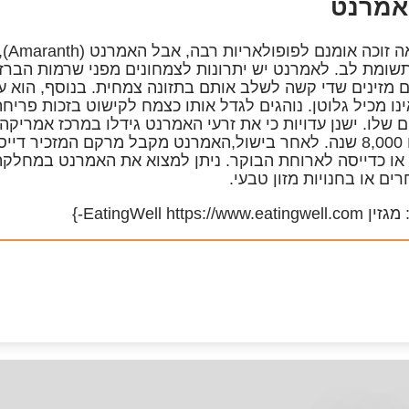
הקינ
שומת לב. לאמרנט יש יתרונות לצמחונים מפני שרמות הברזל
 מזינים שדי קשה לשלב אותם בתזונה צמחית. בנוסף, הוא עש
ינו מכיל גלוטן. נוהגים לגדל אותו כצמח לקישוט בזכות פריח
ואפילו 8,000 שנה. לאחר בישול,האמרנט מקבל מרקם המזכיר 
 או כדייסה לארוחת הבוקר. ניתן למצוא את האמרנט במחלקת
ים או בחנויות מזון טבעי.
EatingWell https://www.ea-}