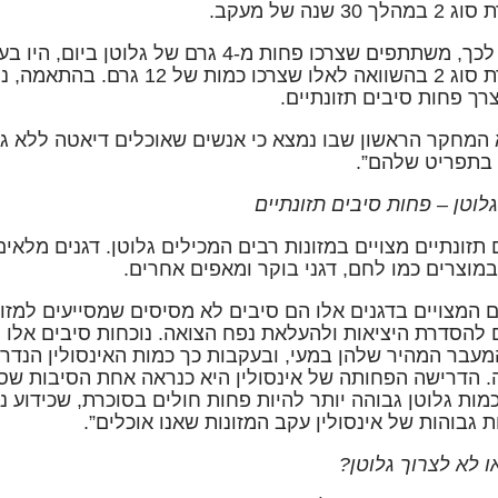
ך 30 שנה של מעקב.
בסוכרת סוג 2 בהשוואה לאלו שצרכו 
צרך פחות סיבים תזונתיים.
 המחקר הראשון שבו נמצא כי אנשים שאוכלים דיאטה ללא גל
 בתפריט שלהם”.
לוטן – פחות סיבים תזונתיים
 תזונתיים מצויים במזונות רבים המכילים גלוטן. דגנים מלאים
מוצרים כמו לחם, דגני בוקר ומאפים אחרים.
 המצויים בדגנים אלו הם סיבים לא מסיסים שמסייעים למזון 
 להסדרת היציאות ולהעלאת נפח הצואה. נוכחות סיבים אלו 
עבר המהיר שלהן במעי, ובעקבות כך כמות האינסולין הנדר
. הדרישה הפחותה של אינסולין היא כנראה אחת הסיבות ש
כמות גלוטן גבוהה יותר להיות פחות חולים בסוכרת, שכידוע 
ת גבוהות של אינסולין עקב המזונות שאנו אוכלים”.
או לא לצרוך גלוטן?