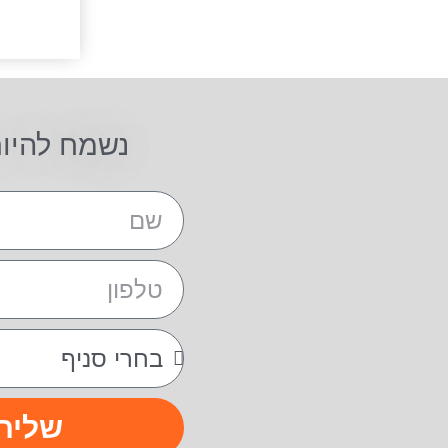
נשמח להיו
שליח