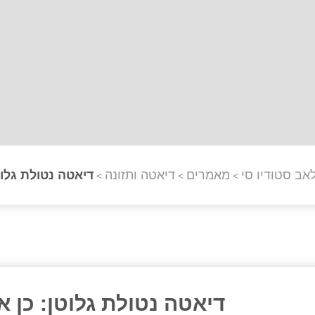
אב סטודיו סי
מאמרים
דיאטה ותזונה
דיאטה נטולת גלוט
>
>
>
דיאטה נטולת גלוטן: כן א