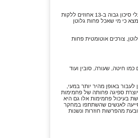
מעבר לכך, משתתפים שצרכו פחות מ-4 גרם של גלוטן ביום, היו בעלי סיכון גבוה ב-13 אחוזים ללקות
כמות של 12 גרם. בהתאמה, נמצא כי מי שאכל פחות גלוטן
וטן, צורכים אוטומטית פחות
 כמו חיטה, שעורה, סובין ועוד
לעבור באופן מהיר יותר במעי,
יוצרת ספיגה פחותה של פחמימות
שת בעיכול פחמימות אלו גם היא
סייעה לאנשים שהשתתפו במחקר
נובעת מהפרשות חוזרות ונשנות