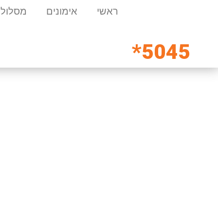
ראשי
אימונים
מסלולי
5045*