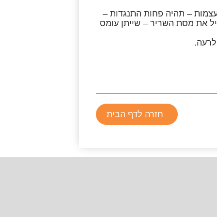
עצמות – תהיה פחות התנגדות –
יל את מסת השריר – שייתן עומס
לרעה.
חזרה לדף הבית