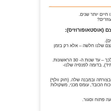
 חיים יותר שנים.
וזרים?
 (אוסטאופורוזיס):
צם שלנו חלשה – אלא רק בזמן
יד), בדומה לפנסיה שלנו-
בצורתה ובמבנה שלה. (חוק וולף)
כוח הכובד, עומס מכני, משקולות
ה פתוח וסגור.