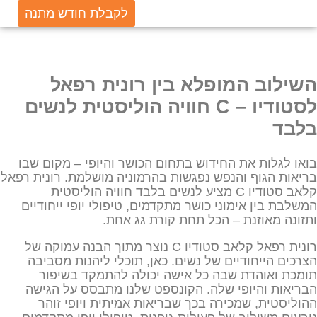
לקבלת חודש מתנה
השילוב המופלא בין רונית רפאל
לסטודיו – C חוויה הוליסטית לנשים
בלבד
בואו לגלות את החידוש בתחום הכושר והיופי – מקום שבו
בריאות הגוף והנפש נפגשות בהרמוניה מושלמת. רונית רפאל
קלאב סטודיו C מציע לנשים בלבד חוויה הוליסטית
המשלבת בין אימוני כושר מתקדמים, טיפולי יופי ייחודיים
ותזונה מאוזנת – הכל תחת קורת גג אחת.
רונית רפאל קלאב סטודיו C נוצר מתוך הבנה עמוקה של
הצרכים הייחודיים של נשים. כאן, תוכלי ליהנות מסביבה
תומכת ואוהדת שבה כל אישה יכולה להתמקד בשיפור
הבריאות והיופי שלה. הקונספט שלנו מתבסס על הגישה
ההוליסטית, שמכירה בכך שבריאות אמיתית ויופי זוהר