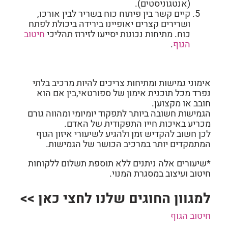
(אנטגוניסטים).
קיים קשר בין פיתוח כוח בשריר לבין אורכו,
ושרירים קצרים יאופיינו בירידה ביכולת לפתח
כוח. מתיחות נכונות יסייעו לזירוז תהליכי
חיטוב
הגוף
.
אימוני גמישות ומתיחות צריכים להיות מרכיב בלתי
נפרד מכל תוכנית אימון של ספורטאי,בין אם הוא
חובב או מקצוען.
הגמישות חשובה ביותר לתפקוד יומיומי ומהווה גורם
מכריע באיכות חייו התפקודית של האדם.
לכן חשוב להקדיש זמן ולהגיע לשיעורי איזון הגוף
המתמקדים יותר במרכיב הכושר של הגמישות.
*שיעורים אלה ניתנים ללא תוספת תשלום ללקוחות
חיטוב ועיצוב במסגרת המנוי.
למגוון החוגים שלנו לחצי כאן >>
חיטוב הגוף