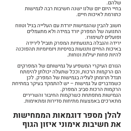
שלהם.
בחיי היום יום שלנו ישנה חשיבות רבה לגמישות
כתורמת לאיכות חיים.
חשוב להבין שהגמישות יורדת עם העלייה בגיל וטווח
התנועה של המפרק יורד במידה ולא מתעמלים
ופועלים לשימורו.
ירידה והגבלה בתנועתיות המפרק תוביל לירידה
באיכות החיים ותנועות בסיסיות ויומיומיות תהפוכנה
להיות פחות יעילות ונוחות.
הגורם העיקרי המשפיע על גמישותם של המפרקים
הם הרקמות הרכות, וככל שתעלה יכולתן להימתח
תגדל תרומתן לעליה בגמישות של המפרק. לכן
כשמדברים על גמישות – יש להתמקד בעיקר במתיחת
הרקמות הרכות סביב המפרק.
הגמישות מתפתחת כשרקמות החיבור והשרירים
מתארכים באמצעות מתיחות סדירות ומתאימות.
להלן מספר דוגמאות הממחישות
את חשיבות אימוני איזון הגוף