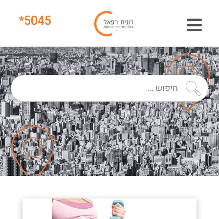
*
5045