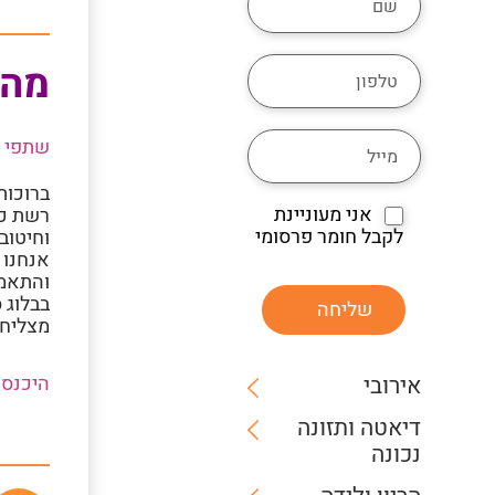
מה 
שתפי א
ברוכות
אני מעוניינת
לקבל חומר פרסומי
וחיטוב 
אנחנו 
והתאמ
בבלוג 
שליחה
מצליחו
אירובי
היכנסי 
דיאטה ותזונה
נכונה