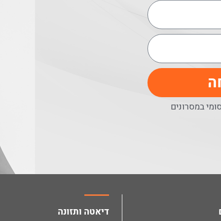
ה
מי במסרונים
דיאטה ותזונה