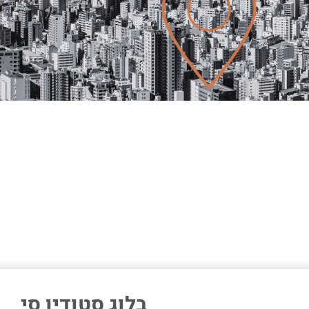
בלוג סטודיו סי