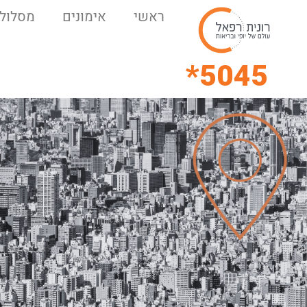
ראשי
אימונים
מסלולי
5045*