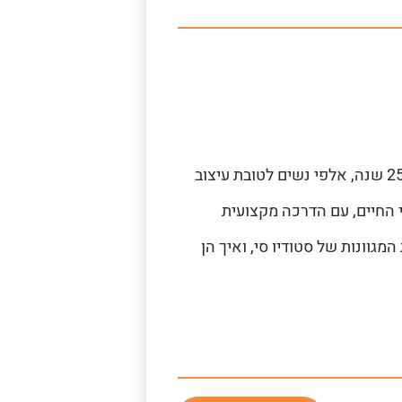
רשת כושר, ספורט, דיאטה ,חיטוב ועיצוב הגוף, שמשרתת כבר יותר מ- 25 שנה, אלפי נשים לטובת עיצוב
י החיים, עם הדרכה מקצועית
המגוונות של סטודיו סי, ואיך הן