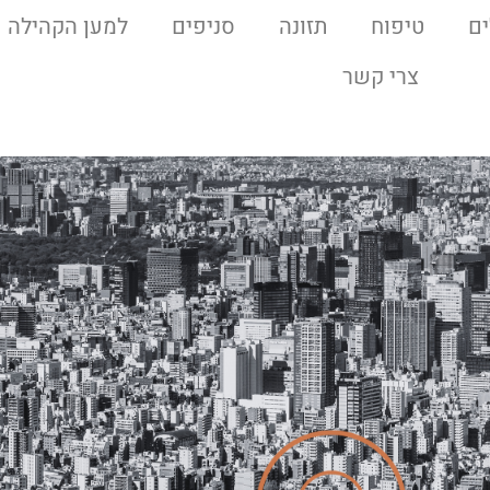
ם
טיפוח
תזונה
סניפים
למען הקהילה
צרי קשר