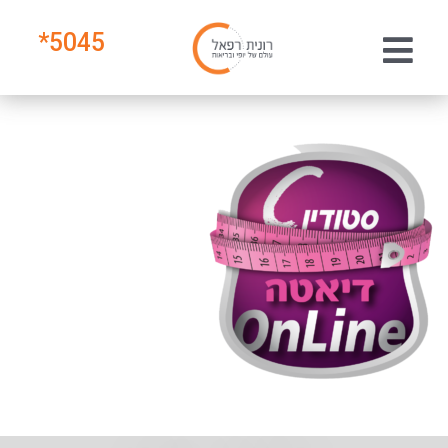
*
5045