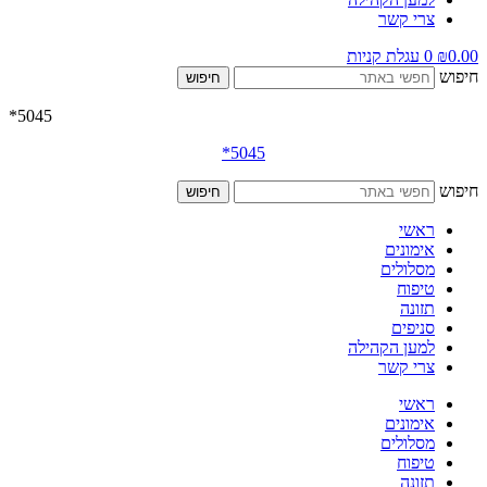
צרי קשר
0.00
₪
0
עגלת קניות
חיפוש
חיפוש
5045*
*
5045
חיפוש
חיפוש
ראשי
אימונים
מסלולים
טיפוח
תזונה
סניפים
למען הקהילה
צרי קשר
ראשי
אימונים
מסלולים
טיפוח
תזונה