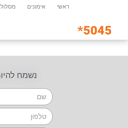
ראשי
אימונים
מסלולי
5045*
נשמח להיו