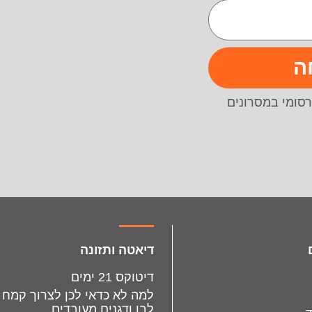
ה
סומי במסרונים
דיאטה ותזונה
דיטוקס 21 ימים
למה לא כדאי לכן לצרוך קמח
לבן ודגנים מעובדים