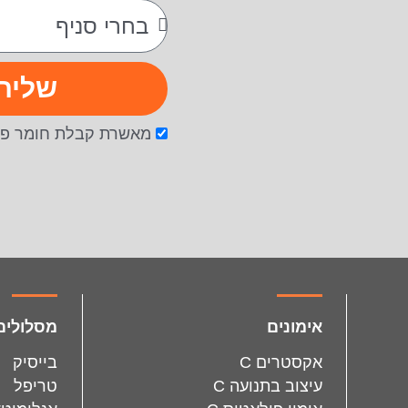
שליח
מאשרת קבלת חומר פר
facebook
instagram
אימונים
מסלולים
אקסטרים C
בייסיק
עיצוב בתנועה C
טריפל