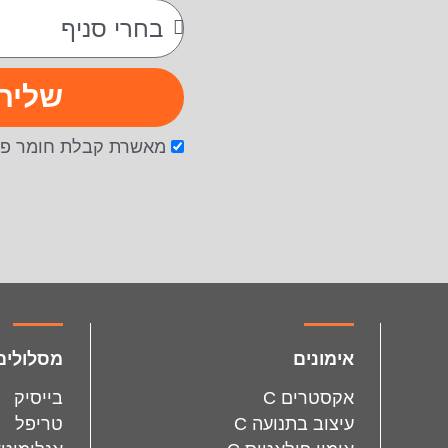
שליח
מאשרת קבלת חומר פר
facebook
instagram
אימונים
מסלולים
אקסטרים C
בייסיק
עיצוב בתנועה C
טריפל