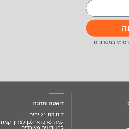
ה
סומי במסרונים
דיאטה ותזונה
דיטוקס 21 ימים
למה לא כדאי לכן לצרוך קמח
לבן ודגנים מעובדים