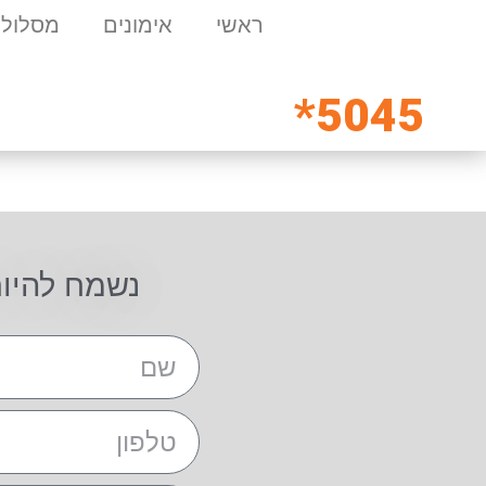
ראשי
אימונים
מסלולי
5045*
נשמח להיו