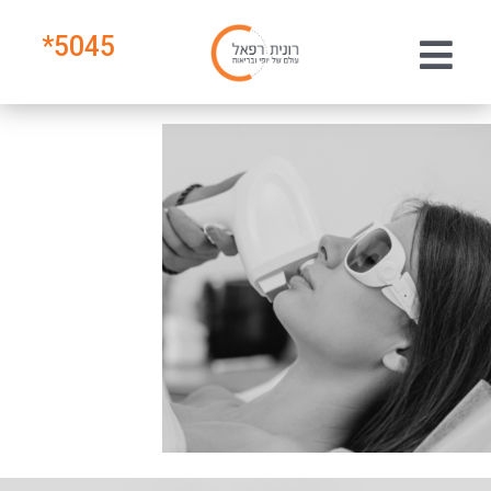
*
5045