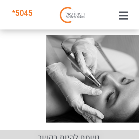
*
5045
נשמח להיות בקשר