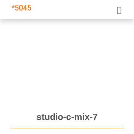
*
5045
7-studio-c-mix