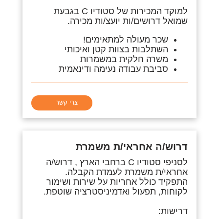
למוקד המכירות של סטודיו C בגבעת
שמואל דרושים/ות יועצ/ות מכירה.
שכר מעולה למתאימים!
השתלבות בצוות קטן ואיכותי
משרה חלקית במשמרות
סביבת עבודה נעימה ודינאמית
צרי קשר
דרוש/ה אחראי/ת משמרת
לסניפי סטודיו C ברחבי הארץ , דרוש/ה
אחראי/ת משמרת לעמדת הקבלה.
התפקיד כולל אחריות על שירות ושימור
לקוחות, תפעול ואדמיניסטרציה שוטפת.
דרישות: