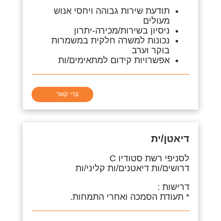
תודעת שירות גבוהה ויחסי אנוש
מעולים
ניסיון בשירות/מכירה-יתרון
נכונות למשרה חלקית במשמרות
בוקר וערב
אפשרויות קידום למתאימים/ות
צרי קשר
דיאטן/ית
לסניפי רשת סטודיו C
דרושים/ות דיאטנים/ות קליני/ות
דרישות
:
* תעודת הסמכה ואחרי התמחות.