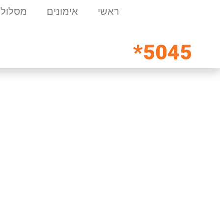
ראשי
אימונים
מסלולי
5045*