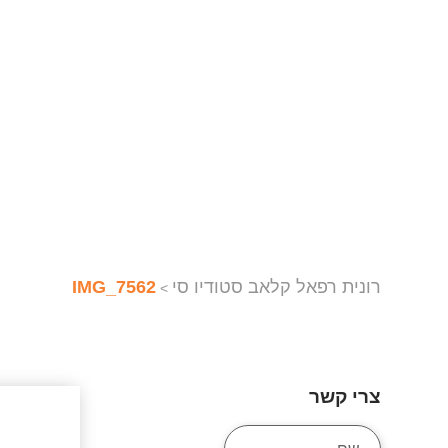
רונית רפאל קלאב סטודיו סי
IMG_7562
>
צרי קשר