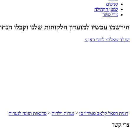
סניפים
למען הקהילה
צרי קשר
הירשמו עכשיו למועדון הלקוחות שלנו וקבלו הנחו
יש לך שאלה? לחצי כאן >
רונית רפאל קלאב סטודיו סי
>
נערות וילדות
>
סדנאות תזונה לנערות
צרי קשר