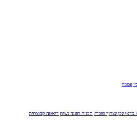
י
זומבה
כדאי לכן לצרוך סוכר?
תכנית תזונה נשית
דיאטה קבוצתית