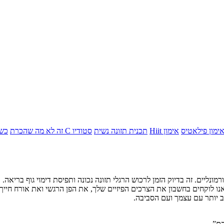
ימון פילאטיס
אימון Hiit
תכנית תזונה נשית
סטודיו C זה לא מה שהכרת
כשא
ו אנו לוקחים בחשבון את הצרכים הפיזיים שלך, את הפן הרגשי ואת אורח חיי
וב יותר עם עצמך ועם הסביבה.
הם”.