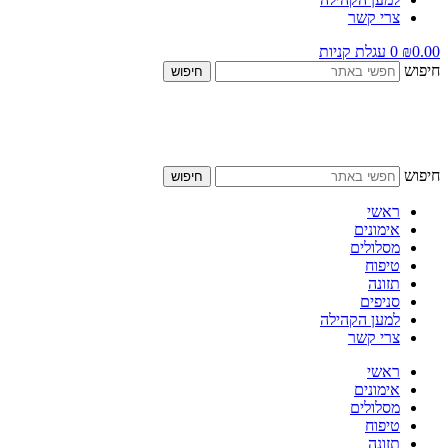
צרי קשר
0.00
₪
0
עגלת קניות
חיפוש
חיפוש
חיפוש
חיפוש
ראשי
אימונים
מסלולים
טיפוח
תזונה
סניפים
למען הקהילה
צרי קשר
ראשי
אימונים
מסלולים
טיפוח
תזונה