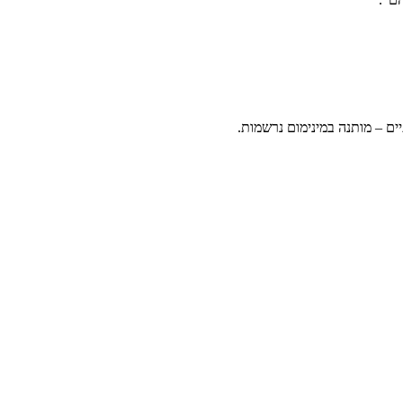
ם – מותנה במינימום נרשמות.