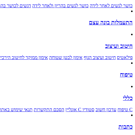
כושר לנשים לאחר לידה
כושר לנשים בהריון ולאחר לידה
דגשים לכושר בהרי
התעמלות בונה עצם
חיטוב ועיצוב
פילאטיס
חיטוב ועיצוב הגוף
אימון לבטן שטוחה
אימון ממוקד לחיטוב הירכיי
טיפוח
כללי
C טיפוח
עדכון חשוב
סטודיו C אונליין
הסכם התקשרות
תנאי שימוש באתר
כתבות