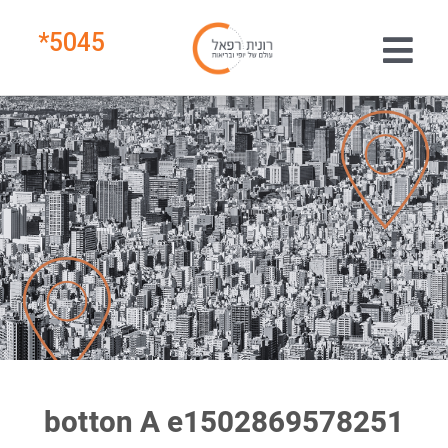
*
5045
botton A e1502869578251