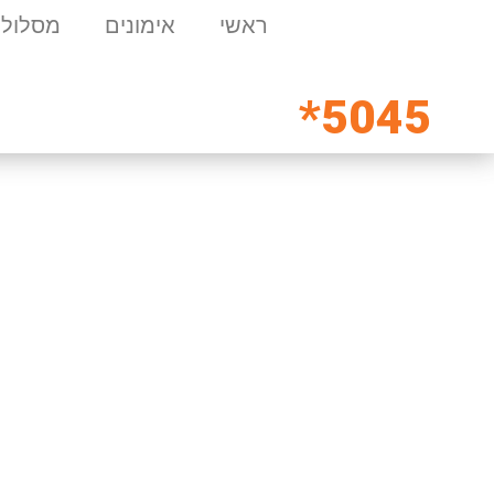
ראשי
אימונים
מסלולי
5045*