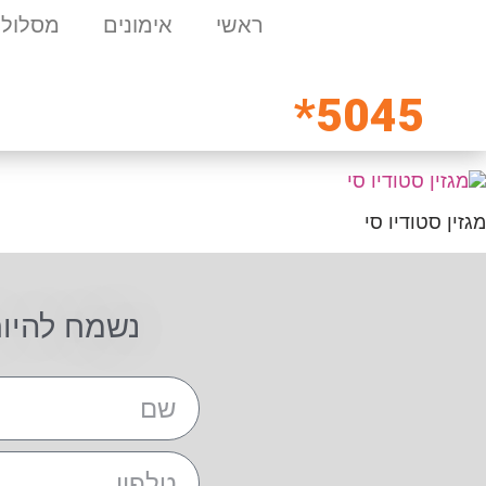
ראשי
אימונים
מסלולי
5045*
מגזין סטודיו סי
נשמח להיו