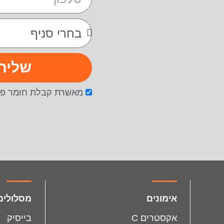
שליח
מאשרת קבלת חומר פר
facebook
instagram
אימונים
מסלולים
אקסטרים C
בייסיק