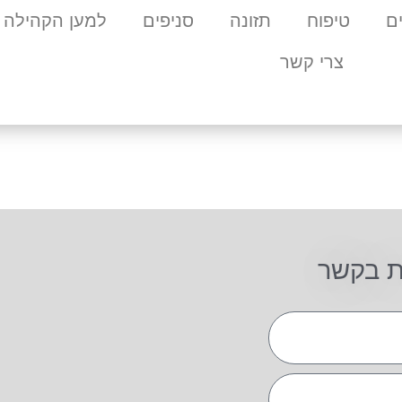
ם
טיפוח
תזונה
סניפים
למען הקהילה
צרי קשר
ת בקשר