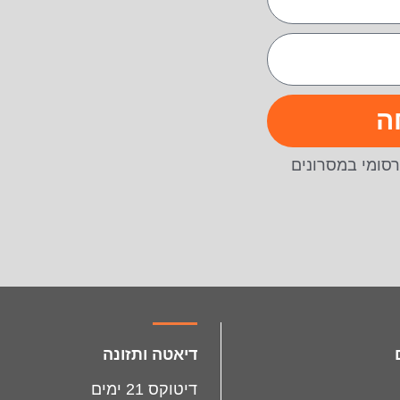
ה
סומי במסרונים
דיאטה ותזונה
דיטוקס 21 ימים