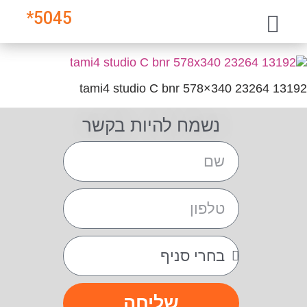
*
5045
13192 23264 tami4 studio C bnr 578×340
נשמח להיות בקשר
שליחה