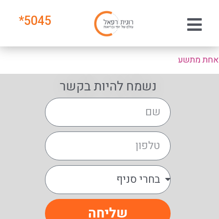
*
5045
אחת מתשע
נשמח להיות בקשר
שליחה