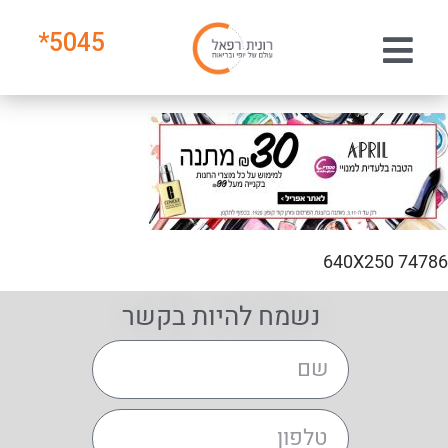
*
5045
74786 640X250
נשמח להיות בקשר