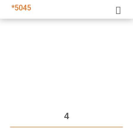
*
5045
4