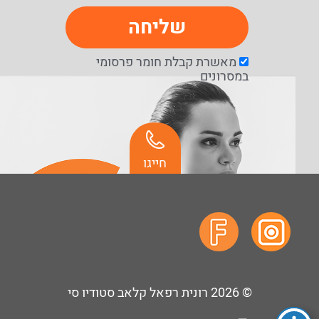
שליחה
מאשרת קבלת חומר פרסומי
במסרונים
חייגו
© 2026
רונית רפאל קלאב סטודיו סי