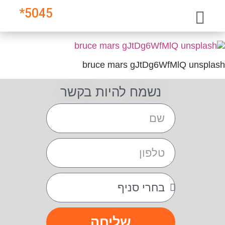
*
5045
bruce mars gJtDg6WfMlQ unsplash
נשמח להיות בקשר
שליחה