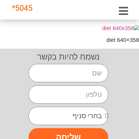
*
5045
diet 640×358
נשמח להיות בקשר
שליחה