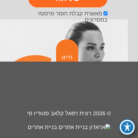
מאשרת קבלת חומר פרסומי
במסרונים
חייגו
© 2026
רונית רפאל קלאב סטודיו סי
בניית אתרים