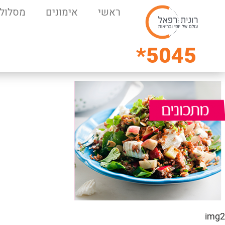
ראשי
אימונים
מסלולי
5045*
img2