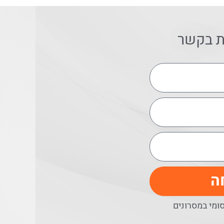
ת בקשר
ה
מי במסרונים