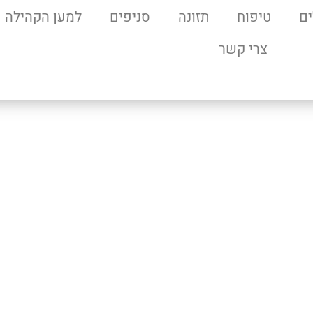
ם
טיפוח
תזונה
סניפים
למען הקהילה
צרי קשר