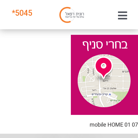
*
5045
mobile HOME 01 07