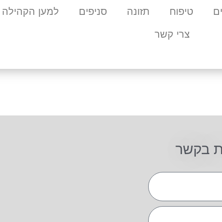
ם
טיפוח
תזונה
סניפים
למען הקהילה
צרי קשר
ת בקשר