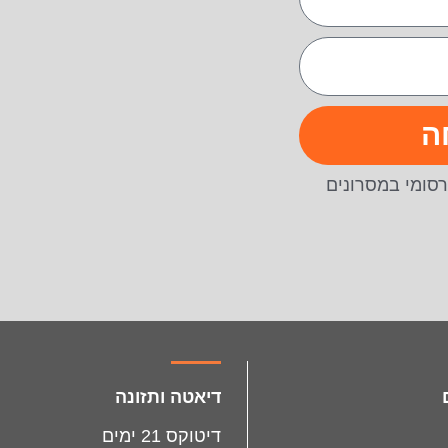
ה
סומי במסרונים
דיאטה ותזונה
דיטוקס 21 ימים