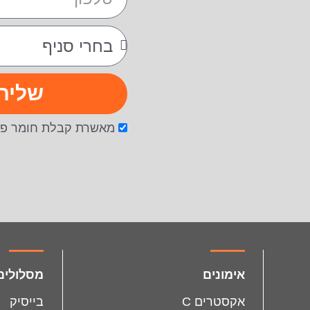
שליח
מאשרת קבלת חומר פר
facebook
instagram
אימונים
מסלולים
אקסטרים C
בייסיק