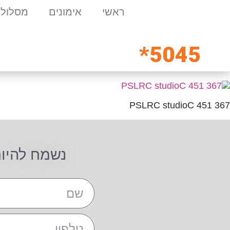
ראשי
אימונים
מסלולי
5045*
PSLRC studioC 451 367
נשמח להיו