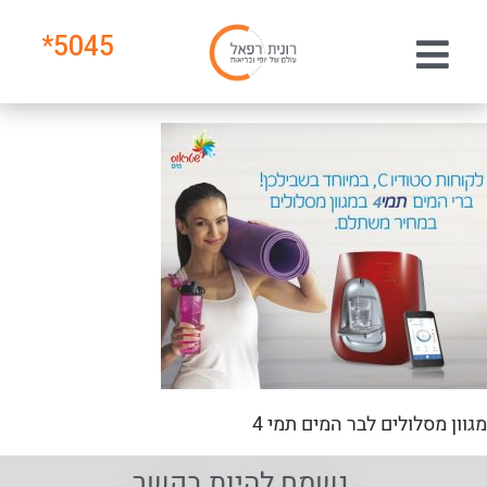
*
5045
מגוון מסלולים לבר המים תמי 4
נשמח להיות בקשר