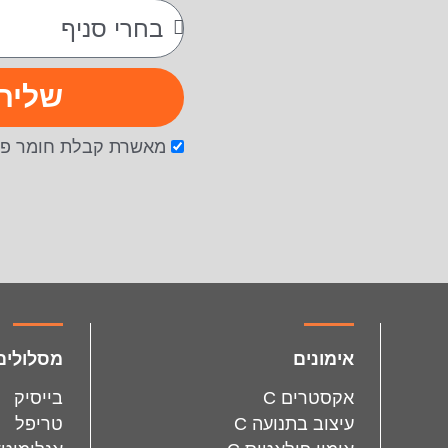
שליח
מאשרת קבלת חומר פר
facebook
instagram
אימונים
מסלולים
אקסטרים C
בייסיק
עיצוב בתנועה C
טריפל