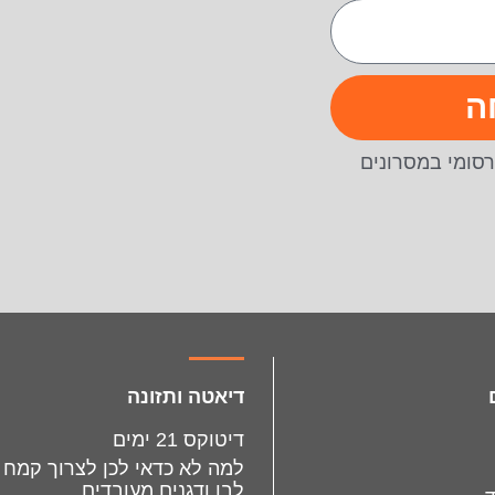
ה
סומי במסרונים
דיאטה ותזונה
דיטוקס 21 ימים
למה לא כדאי לכן לצרוך קמח
לבן ודגנים מעובדים