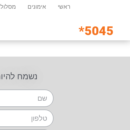
ראשי
אימונים
מסלולי
5045*
נשמח להיו