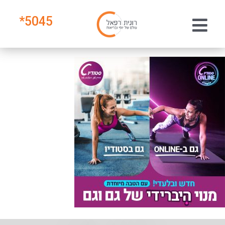
*
5045