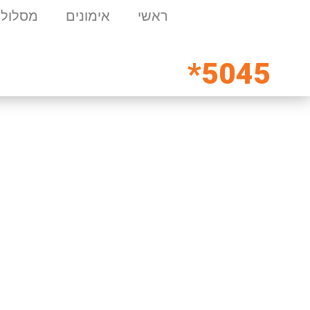
ראשי
אימונים
מסלולי
5045*