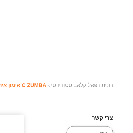
רונית רפאל קלאב סטודיו סי
C ZUMBA אימון אירובי לטיני
>
צרי קשר