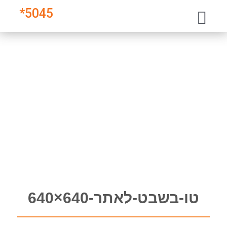
*
5045
טו-בשבט-לאתר-640×640