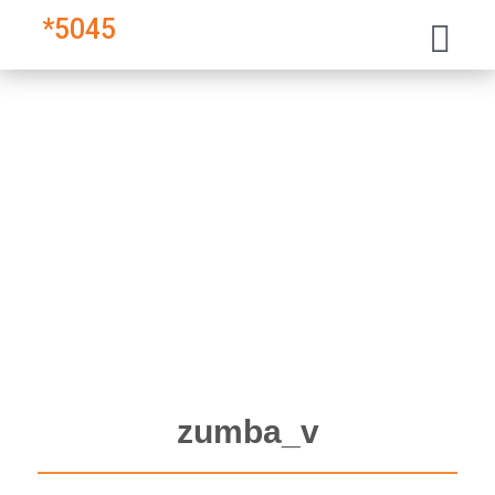
*
5045
zumba_v