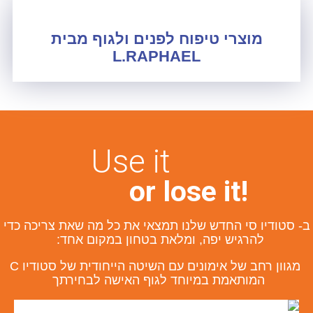
מוצרי טיפוח לפנים ולגוף מבית
L.RAPHAEL
Use it
or lose it!
ב- סטודיו סי החדש שלנו תמצאי את כל מה שאת צריכה כדי
להרגיש יפה, ומלאת בטחון במקום אחד:
מגוון רחב של אימונים עם השיטה הייחודית של סטודיו C
המותאמת במיוחד לגוף האישה לבחירתך