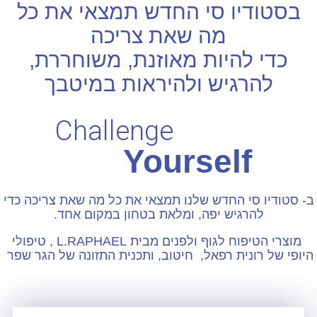
בסטודיו סי החדש תמצאי את כל
מה שאת צריכה
כדי להיות מאוזנת, משוחררת,
להרגיש ולהיראות במיטבך
Challenge
Yourself
ב- סטודיו סי החדש שלנו תמצאי את כל מה שאת צריכה כדי
להרגיש יפה, ומלאת בטחון במקום אחד.
מוצרי הטיפוח לגוף ולפנים מבית L.RAPHAEL , טיפולי
היופי של רונית רפאל, חיטוב, ותכנית התזונה של הגר שפר