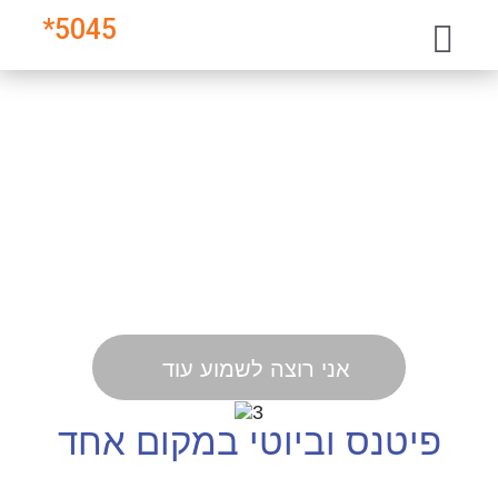
*
5045
סטודיו סי החדש
BY RONIT RAPHAEL
כל מה שאת צריכה כדי
להרגיש ולהיראות במיטבך
אני רוצה לשמוע עוד
פיטנס וביוטי במקום אחד