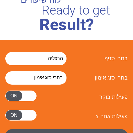
לוח שיעורים
Ready to get
Result?
בחרי סניף
בחרי סוג אימון
פעילות בוקר
פעילות אחה"צ