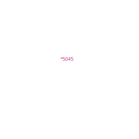
*
5045