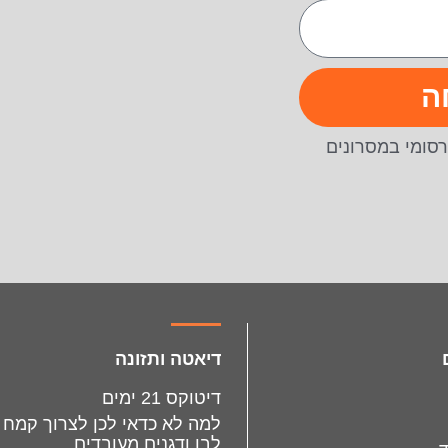
ה
סומי במסרונים
דיאטה ותזונה
דיטוקס 21 ימים
למה לא כדאי לכן לצרוך קמח
לבן ודגנים מעובדים