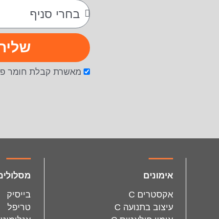
שליח
מאשרת קבלת חומר פר
facebook
instagram
אימונים
מסלולים
אקסטרים C
בייסיק
עיצוב בתנועה C
טריפל