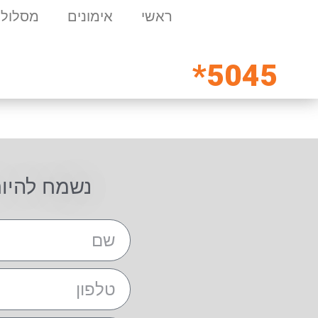
ראשי
אימונים
מסלולי
5045*
נשמח להיו