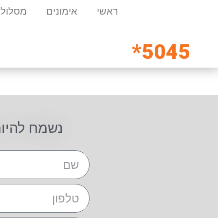
ראשי
אימונים
מסלולי
5045*
נשמח להיו