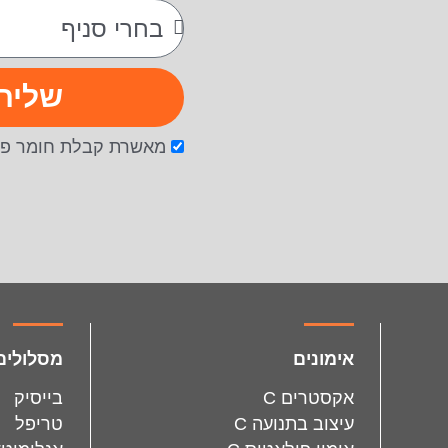
שליח
מאשרת קבלת חומר פר
facebook
instagram
אימונים
מסלולים
אקסטרים C
בייסיק
עיצוב בתנועה C
טריפל