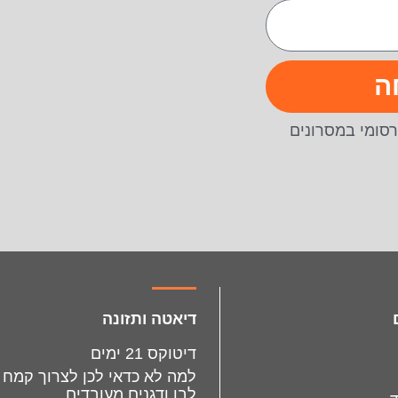
ה
סומי במסרונים
דיאטה ותזונה
דיטוקס 21 ימים
למה לא כדאי לכן לצרוך קמח
לבן ודגנים מעובדים