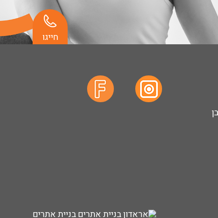
חייגו
ן
בניית אתרים