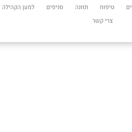
ם
טיפוח
תזונה
סניפים
למען הקהילה
צרי קשר