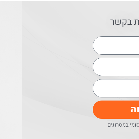
ת בקשר
ה
מי במסרונים