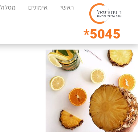
ראשי
אימונים
מסלולי
5045*